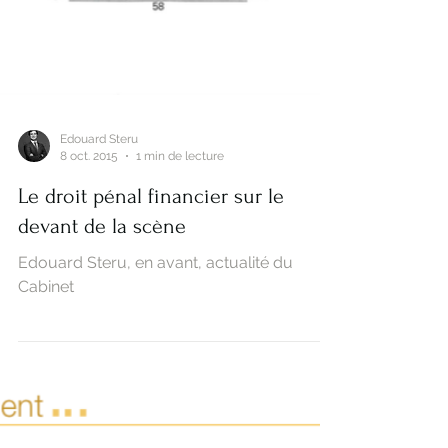
Edouard Steru
8 oct. 2015
1 min de lecture
Le droit pénal financier sur le
devant de la scène
Edouard Steru, en avant, actualité du
Cabinet