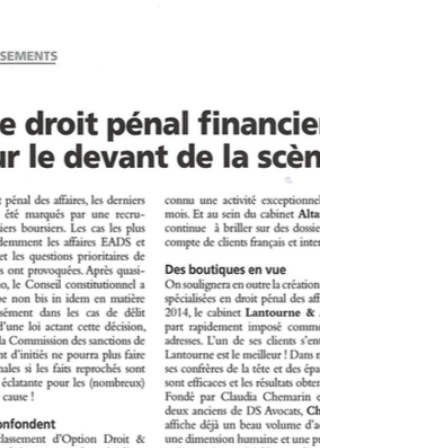
conseils 1. Vos réponses doivent être
factuelles et brèves 2....