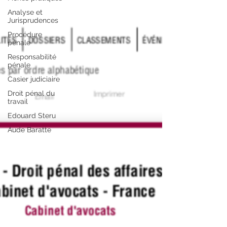
Analyse et
Jurisprudences
Procédure
pénale
Responsabilité
pénale
Casier judiciaire
Droit pénal du
travail
Edouard Steru
Aude Baratte