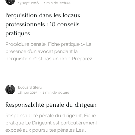
victime Les victimes peuvent agir devant
les juridictions...
Edouard Steru
13 sept. 2016
1 min de lecture
Perquisition dans les locaux
professionnels : 10 conseils
pratiques
Procédure pénale, Fiche pratique 1- La
présence d’un avocat pendant la
perquisition n’est pas un droit. Préparez
donc vos équipes. 2-...
Edouard Steru
18 nov. 2015
1 min de lecture