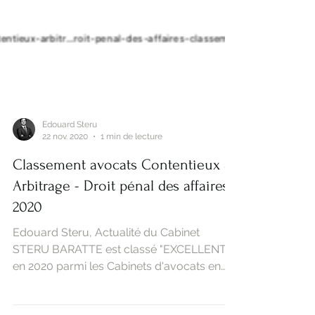
Edouard Steru
22 nov. 2020
1 min de lecture
Classement avocats Contentieux &
Arbitrage - Droit pénal des affaires -
2020
Edouard Steru, Actualité du Cabinet
STERU BARATTE est classé "EXCELLENT"
en 2020 parmi les Cabinets d'avocats en
droit pénal des...