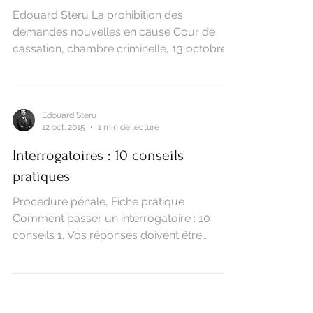
Edouard Steru
13 oct. 2015
2 min de lecture
La prohibition des demandes
nouvelles en cause
Edouard Steru La prohibition des
demandes nouvelles en cause Cour de
cassation, chambre criminelle, 13 octobre
2015 (n°14-86436) La...
Edouard Steru
12 oct. 2015
1 min de lecture
Interrogatoires : 10 conseils
pratiques
Procédure pénale, Fiche pratique
Comment passer un interrogatoire : 10