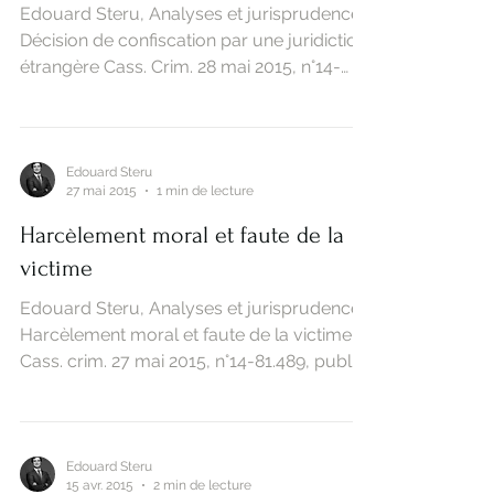
Edouard Steru, Analyses et jurisprudences
Décision de confiscation par une juridiction
étrangère Cass. Crim. 28 mai 2015, n°14-
83612,...
Edouard Steru
27 mai 2015
1 min de lecture
Harcèlement moral et faute de la
victime
Edouard Steru, Analyses et jurisprudences
Harcèlement moral et faute de la victime
Cass. crim. 27 mai 2015, n°14-81.489, publié
au...
Edouard Steru
15 avr. 2015
2 min de lecture