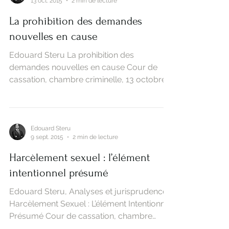
13 oct. 2015
2 min de lecture
La prohibition des demandes
nouvelles en cause
Edouard Steru La prohibition des
demandes nouvelles en cause Cour de
cassation, chambre criminelle, 13 octobre
2015 (n°14-86436) La...
Edouard Steru
9 sept. 2015
2 min de lecture
Harcèlement sexuel : l’élément
intentionnel présumé
Edouard Steru, Analyses et jurisprudences
Harcèlement Sexuel : L’élément Intentionnel
Présumé Cour de cassation, chambre
criminelle, 18...