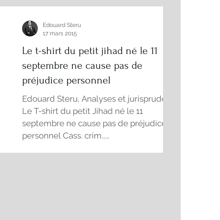
tte
Edouard Steru
17 mars 2015
Le t-shirt du petit jihad né le 11
septembre ne cause pas de
préjudice personnel
Edouard Steru, Analyses et jurisprudences
Le T-shirt du petit Jihad né le 11
septembre ne cause pas de préjudice
personnel Cass. crim.,...