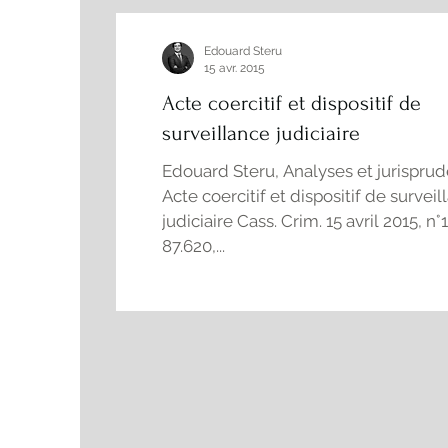
Responsabilité pénale
Casier judiciaire
Edouard Steru
15 avr. 2015
Acte coercitif et dispositif de
surveillance judiciaire
Edouard Steru, Analyses et jurispru
Acte coercitif et dispositif de survei
judiciaire Cass. Crim. 15 avril 2015, n°
87.620,...