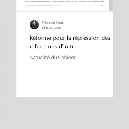
Edouard Steru
18 mars 2015
Réforme pour la répression des
infractions d’initié
Actualité du Cabinet
ant à
re de
 un
8250,