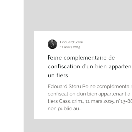
Edouard Steru
11 mars 2015
Peine complémentaire de
confiscation d’un bien apparten
un tiers
Edouard Steru Peine complémentai
confiscation d’un bien appartenant à
tiers Cass. crim., 11 mars 2015, n°13-8
non publié au...