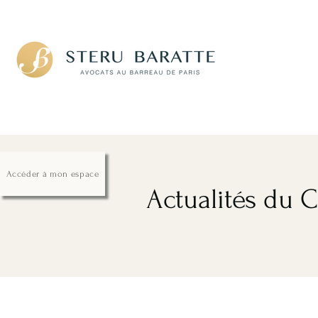
Avocats pénalistes
Accéder à mon espace
Actualités du 