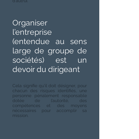
d’autrui.
Organiser
l’entreprise
(entendue au sens
large de groupe de
sociétés) est un
devoir du dirigeant
Cela signifie qu'il doit désigner, pour
chacun des risques identifiés, une
personne pénalement responsable
dotée de l’autorité, des
compétences et des moyens
nécessaires pour accomplir sa
mission.