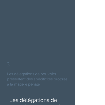
3
Les délégations de pouvoirs
présentent des spécificités propres
à la matière pénale
Les délégations de